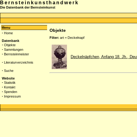
Bernsteinkunsthandwerk
Die Datenbank der Bernsteinkunst
Menu
Objekte
·
Home
Filter:
art = Deckelnapf
Datenbank
·
Objekte
·
Sammlungen
·
Bernsteinmeister
Deckelnäpfchen, Anfang 18. Jh., Deu
·
Literaturverzeichnis
·
Suche
Website
·
Statistik
·
Kontakt
·
Spenden
·
Impressum