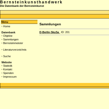
Bernsteinkunsthandwerk
Die Datenbank der Bernsteinkunst
Menu
Sammlungen
·
Home
D-Berlin-SkuSa
, ID: 201
Datenbank
·
Objekte
·
Sammlungen
·
Bernsteinmeister
·
Literaturverzeichnis
·
Suche
Website
·
Statistik
·
Kontakt
·
Spenden
·
Impressum