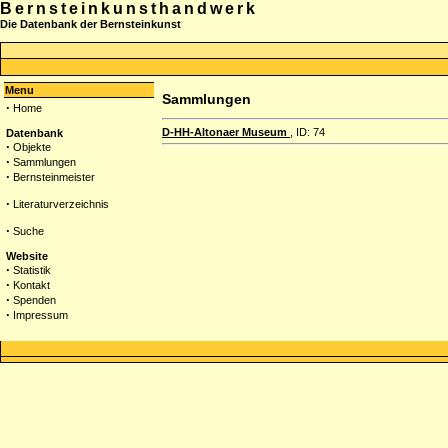
Bernsteinkunsthandwerk
Die Datenbank der Bernsteinkunst
Menu
Sammlungen
·
Home
D-HH-Altonaer Museum
, ID: 74
Datenbank
·
Objekte
·
Sammlungen
·
Bernsteinmeister
·
Literaturverzeichnis
·
Suche
Website
·
Statistik
·
Kontakt
·
Spenden
·
Impressum