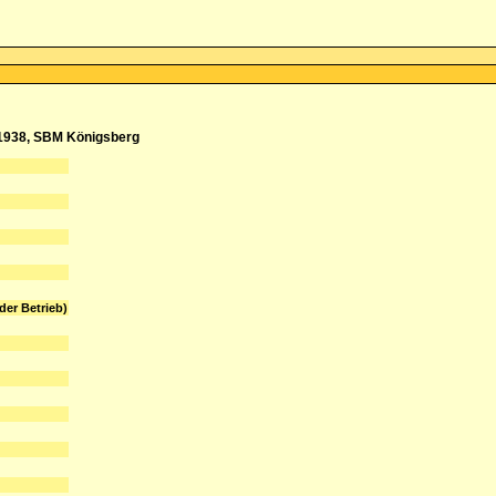
 1938, SBM Königsberg
der Betrieb)