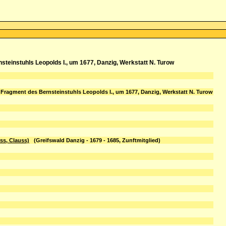
steinstuhls Leopolds I., um 1677, Danzig, Werkstatt N. Turow
, Fragment des Bernsteinstuhls Leopolds I., um 1677, Danzig, Werkstatt N. Turow
ss, Clauss)
(Greifswald Danzig - 1679 - 1685, Zunftmitglied)