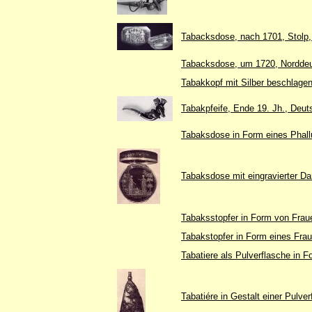
Tabacksdose, nach 1701, Stolp, 
Tabacksdose, um 1720, Nordde
Tabakkopf mit Silber beschlagen
Tabakpfeife, Ende 19. Jh., Deut
Tabaksdose in Form eines Phallu
Tabaksdose mit eingravierter Dar
Tabaksstopfer in Form von Fraue
Tabakstopfer in Form eines Fra
Tabatiere als Pulverflasche in F
Tabatiére in Gestalt einer Pulv