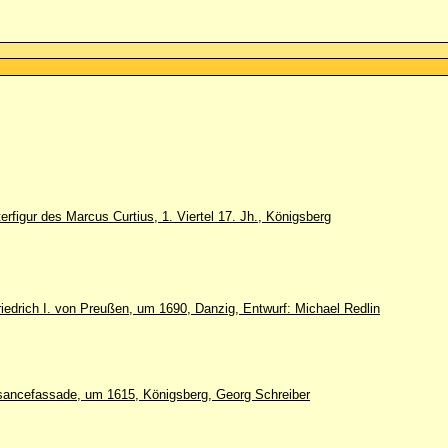
erfigur des Marcus Curtius, 1. Viertel 17. Jh., Königsberg
riedrich I. von Preußen, um 1690, Danzig, Entwurf: Michael Redlin
sancefassade, um 1615, Königsberg, Georg Schreiber