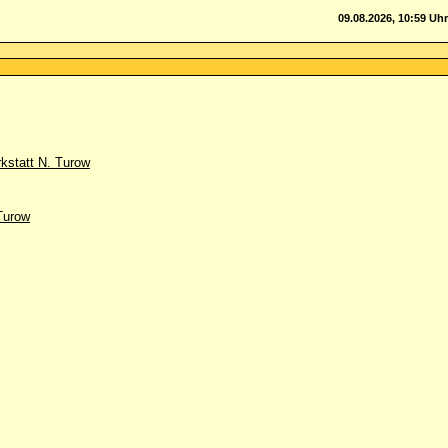
09.08.2026, 10:59 Uhr
kstatt N. Turow
.Turow