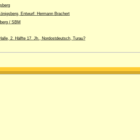
sberg
nigsberg, Entwurf: Hermann Brachert
sberg / SBM
Halle, 2. Hälfte 17. Jh., Nordostdeutsch, Turau?