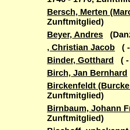
Bersch, Merten (Mar
Zunftmitglied)
Beyer, Andres
(Danzi
, Christian Jacob
( -
Binder, Gotthard
( -
Birch, Jan Bernhard
Birckenfeldt (Burcke
Zunftmitglied)
Birnbaum, Johann Fr
Zunftmitglied)