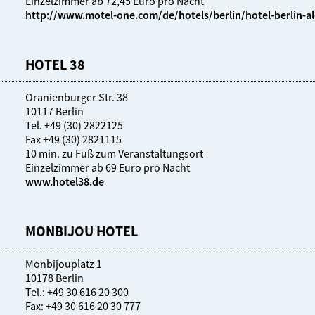
Einzelzimmer ab 72,45 Euro pro Nacht
http://www.motel-one.com/de/hotels/berlin/hotel-berlin-a
HOTEL 38
Oranienburger Str. 38
10117 Berlin
Tel. +49 (30) 2822125
Fax +49 (30) 2821115
10 min. zu Fuß zum Veranstaltungsort
Einzelzimmer ab 69 Euro pro Nacht
www.hotel38.de
MONBIJOU HOTEL
Monbijouplatz 1
10178 Berlin
Tel.: +49 30 616 20 300
Fax: +49 30 616 20 30 777