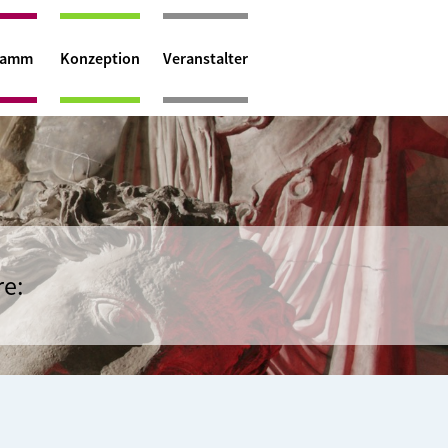
ramm
Konzeption
Veranstalter
re: