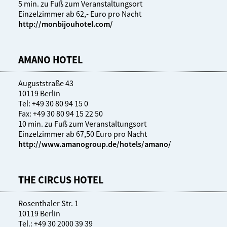
5 min. zu Fuß zum Veranstaltungsort
Einzelzimmer ab 62,- Euro pro Nacht
http://monbijouhotel.com/
AMANO HOTEL
Auguststraße 43
10119 Berlin
Tel: +49 30 80 94 15 0
Fax: +49 30 80 94 15 22 50
10 min. zu Fuß zum Veranstaltungsort
Einzelzimmer ab 67,50 Euro pro Nacht
http://www.amanogroup.de/hotels/amano/
THE CIRCUS HOTEL
Rosenthaler Str. 1
10119 Berlin
Tel.: +49 30 2000 39 39