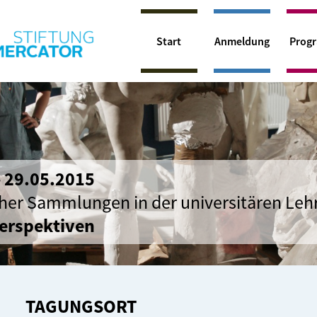
Start
Anmeldung
Prog
– 29.05.2015
cher Sammlungen in der universitären Leh
Perspektiven
TAGUNGSORT